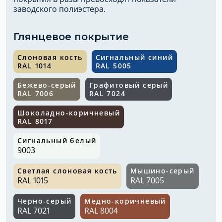
заводского полиэстера.
Глянцевое покрытие
Слоновая кость
Сигнальный синий
RAL 1014
RAL 5005
Бежево-серый
Графитовый серый
RAL 7006
RAL 7024
Шоколадно-коричневый
RAL 8017
Сигнальный белый
9003
Светлая слоновая кость
Мышино-серый
RAL 1015
RAL 7005
Черно-серый
Медно-коричневый
RAL 7021
RAL 8004