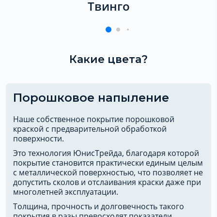
Твинго
Какие цвета?
Порошковое напыление
Наше собственное покрытие порошковой
краской с предварительной обработкой
поверхности.
Это технология ЮнисТрейда, благодаря которой
покрытие становится практически единым целым
с металлической поверхностью, что позволяет не
допустить сколов и отслаивания краски даже при
многолетней эксплуатации.
Толщина, прочность и долговечность такого
покрытия в разы превосходят показатели