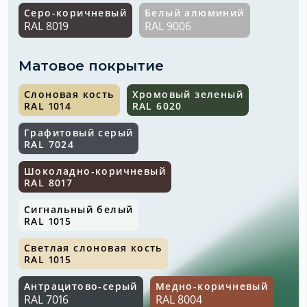
Серо-коричневый
Белый алюминий
RAL 8019
RAL 9006
Матовое покрытие
Слоновая кость
Хромовый зеленый
RAL 1014
RAL 6020
Графитовый серый
RAL 7024
Шоколадно-коричневый
RAL 8017
Сигнальный белый
RAL 1015
Светлая слоновая кость
RAL 1015
Антрацитово-серый
Медно-коричневый
RAL 7016
RAL 8004