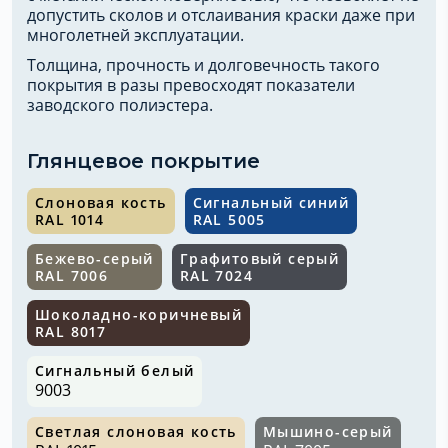
допустить сколов и отслаивания краски даже при
многолетней эксплуатации.
Толщина, прочность и долговечность такого
покрытия в разы превосходят показатели
заводского полиэстера.
Глянцевое покрытие
Слоновая кость
Сигнальный синий
RAL 1014
RAL 5005
Бежево-серый
Графитовый серый
RAL 7006
RAL 7024
Шоколадно-коричневый
RAL 8017
Сигнальный белый
9003
Светлая слоновая кость
Мышино-серый