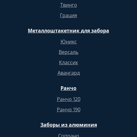
Твинго
Грация
Металлоштакетник для забора
Юникс
Версаль
Классик
Авангард
Ранчо
Ранчо 120
Ранчо 190
Заборы из алюминия
Сопрано