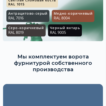
Светлая слоновая кость
RAL 1015
Антрацитово-серый
Медно-коричневый
RAL 7016
RAL 8004
Серо-коричневый
Черный янтарь
RAL 8019
RAL 9005
Мы комплектуем ворота
фурнитурой собственного
производства