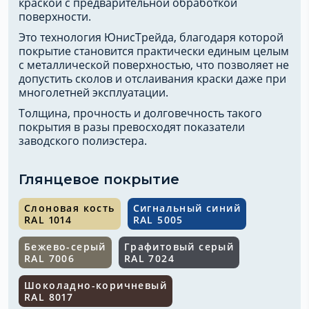
краской с предварительной обработкой
поверхности.
Это технология ЮнисТрейда, благодаря которой
покрытие становится практически единым целым
с металлической поверхностью, что позволяет не
допустить сколов и отслаивания краски даже при
многолетней эксплуатации.
Толщина, прочность и долговечность такого
покрытия в разы превосходят показатели
заводского полиэстера.
Глянцевое покрытие
Слоновая кость
Сигнальный синий
RAL 1014
RAL 5005
Бежево-серый
Графитовый серый
RAL 7006
RAL 7024
Шоколадно-коричневый
RAL 8017