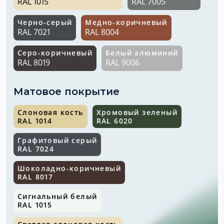
RAL 1015
RAL 7005
Черно-серый
Медно-коричневый
RAL 7021
RAL 8004
Серо-коричневый
Белый алюминий
RAL 8019
RAL 9006
Матовое покрытие
Слоновая кость
Хромовый зеленый
RAL 1014
RAL 6020
Графитовый серый
RAL 7024
Шоколадно-коричневый
RAL 8017
Сигнальный белый
RAL 1015