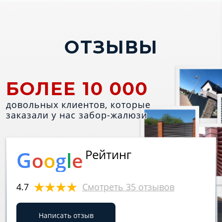
ОТЗЫВЫ
БОЛЕЕ 10 000
довольных клиентов, которые
заказали у нас забор-жалюзи
G
Рейтинг
o
o
g
l
e
4.7
Смотреть 35 отзывов
Написать отзыв