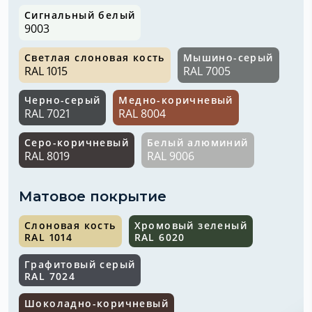
Сигнальный белый
9003
Светлая слоновая кость
Мышино-серый
RAL 1015
RAL 7005
Черно-серый
Медно-коричневый
RAL 7021
RAL 8004
Серо-коричневый
Белый алюминий
RAL 8019
RAL 9006
Матовое покрытие
Слоновая кость
Хромовый зеленый
RAL 1014
RAL 6020
Графитовый серый
RAL 7024
Шоколадно-коричневый