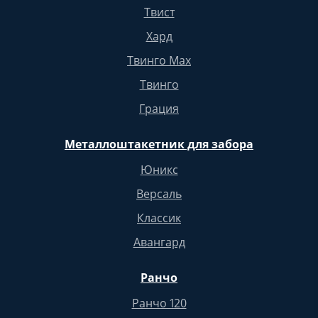
Твист
Хард
Твинго Max
Твинго
Грация
Металлоштакетник для забора
Юникс
Версаль
Классик
Авангард
Ранчо
Ранчо 120