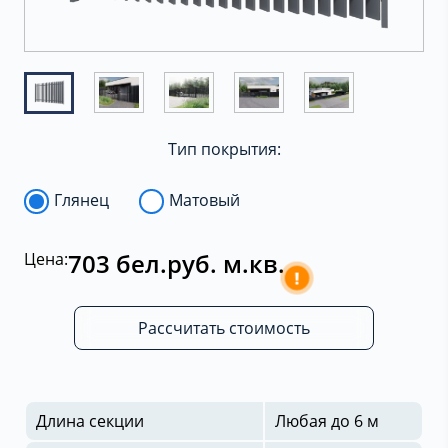
Тип покрытия:
Глянец
Матовый
703 бел.руб. м.кв.
Цена:
!
Рассчитать стоимость
Длина секции
Любая до 6 м